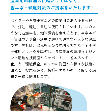
産業用燃料油の供給だけではなく、
省エネ・環境対策のご提案をいたします！
ボイラーや自家発電などの産業用のあらゆる分野
で、灯油、軽油、重油は使用されています。このよ
うな化石燃料も、地球環境を考えるとき、エネルギ
ー資源のより良い活用は避けて通れない大きな課題
です。弊社は、出光興産の長年培ってきたエネルギ
ー運用ノウハウを駆使し、各産業界の環境マネジメ
ント活動を技術面からサポート、「省エネルギー
化」と「環境保全」の２つの側面から様々な技術の
開発とご提案を進め、皆様のエネルギーに関する課
題を一緒に解決します。