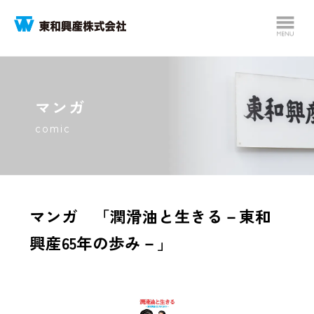
マンガ
comic
マンガ 「潤滑油と生きる－東和
興産65年の歩み－」